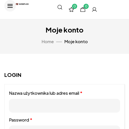
0
0
Moje konto
Home
Moje konto
LOGIN
Nazwa użytkownika lub adres email
*
Password
*