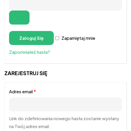
Zaloguj Się
Zapamiętaj mnie
Zapomniałeś hasła?
ZAREJESTRUJ SIĘ
Adres email
*
Link do zdefiniowania nowego hasła zostanie wysłany
na Twój adres email.