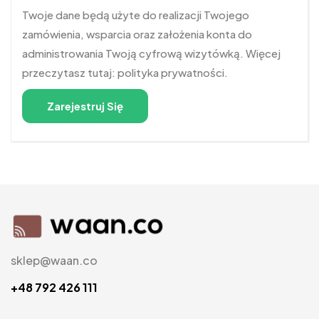
Twoje dane będą użyte do realizacji Twojego
zamówienia, wsparcia oraz założenia konta do
administrowania Twoją cyfrową wizytówką. Więcej
przeczytasz tutaj:
polityka prywatności
.
Zarejestruj Się
sklep@waan.co
+48 792 426 111