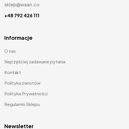
sklep@waan.co
+48 792 426 111
Informacje
O nas
Najczęściej zadawane pytania
Kontakt
Polityka zwrotów
Polityka Prywatności
Regulamin Sklepu
Newsletter