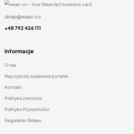
sklep@waan.co
+48 792 426 111
Informacje
O nas
Najczęściej zadawane pytania
Kontakt
Polityka zwrotów
Polityka Prywatności
Regulamin Sklepu