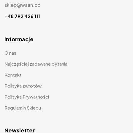
sklep@waan.co
+48 792 426 111
Informacje
O nas
Najczęściej zadawane pytania
Kontakt
Polityka zwrotów
Polityka Prywatności
Regulamin Sklepu
Newsletter